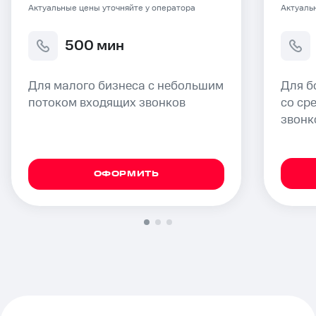
Актуальные цены уточняйте у оператора
Актуаль
500 мин
Для малого бизнеса с небольшим
Для б
потоком входящих звонков
со ср
звонк
ОФОРМИТЬ