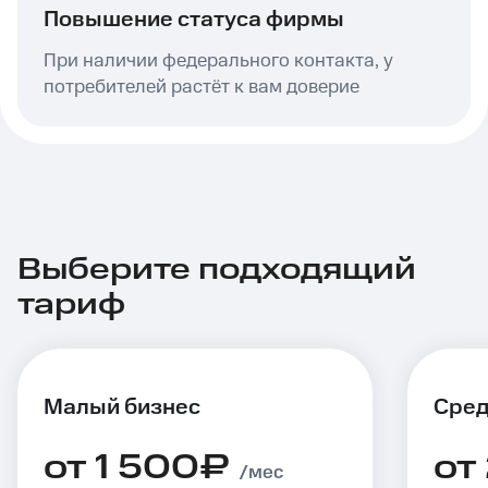
Повышение статуса фирмы
При наличии федерального контакта, у
потребителей растёт к вам доверие
Выберите подходящий
тариф
Малый бизнеc
Сред
от 1 500₽
от
/мес