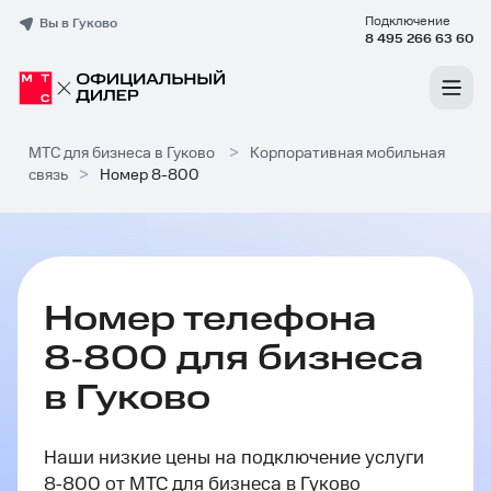
Подключение
Вы в Гуково
8 495 266 63 60
МТС для бизнеса в Гуково
>
Корпоративная мобильная
связь
>
Номер 8-800
Номер телефона
8‑800 для бизнеса
в Гуково
Наши низкие цены на подключение услуги
8‑800 от МТС для бизнеса в Гуково